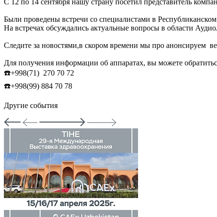
С 12 по 14 сентября нашу страну посетил представитель комп
Были проведены встречи со специалистами в Республиканско
На встречах обсуждались актуальные вопросы в области Аудио
Следите за новостями,в скором времени мы про анонсируем ве
Для получения информации об аппаратах, вы можете обратитьс
☎️+998(71) 270 70 72
☎️+998(99) 884 70 78
Другие события