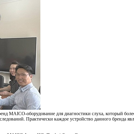
енд MAICO-оборудование для диагностики слуха, который более 
исследований. Практически каждое устройство данного бренда 