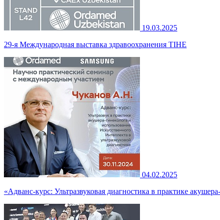
19.03.2025
29-я Международная выставка здравоохранения TIHE
04.02.2025
«Адванс-курс: Ультразвуковая диагностика в практике акушер