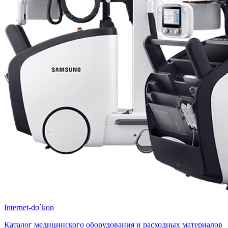
Internet-do`kon
Каталог медицинского оборудования и расходных материалов