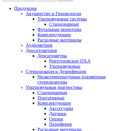
Продукция
Акушерство и Гинекология
Ультразвуковые системы
Стационарные
Фетальные мониторы
Комплектующие
Расходные материалы
Аудиометрия
Денситометрия
Денситометры
Рентгеновские DXA
Ультразвуковые
Стерилизация и Дезинфекция
Низкотемпературные плазменные
стерилизаторы
Ультразвуковая диагностика
Стационарные
Портативные
Комплектующие
Акссесуары
Датчики
Опции
Периферия
Расходные материалы