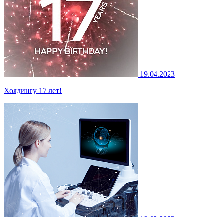
19.04.2023
Холдингу 17 лет!