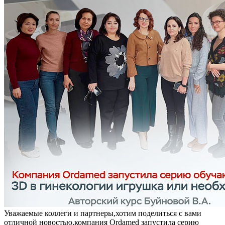
Уважаемые коллеги и партнеры,хотим поделиться с вами
отличной новостью,компания Ordamed запустила серию