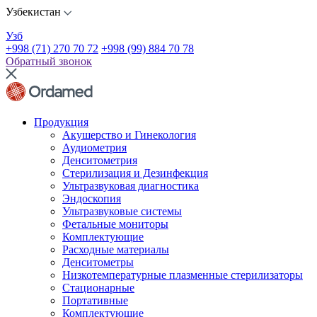
Узбекистан
Узб
+998 (71) 270 70 72
+998 (99) 884 70 78
Обратный звонок
Продукция
Акушерство и Гинекология
Аудиометрия
Денситометрия
Стерилизация и Дезинфекция
Ультразвуковая диагностика
Эндоскопия
Ультразвуковые системы
Фетальные мониторы
Комплектующие
Расходные материалы
Денситометры
Низкотемпературные плазменные стерилизаторы
Стационарные
Портативные
Комплектующие