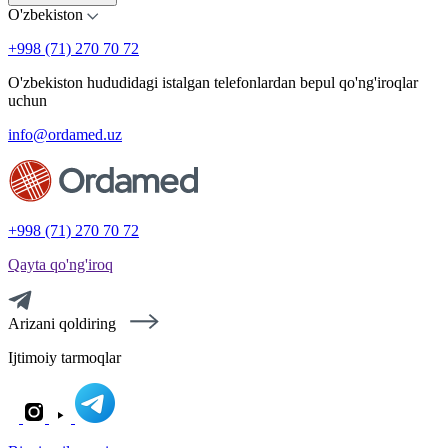
O'zbekiston
+998 (71) 270 70 72
O'zbekiston hududidagi istalgan telefonlardan bepul qo'ng'iroqlar
uchun
info@ordamed.uz
+998 (71) 270 70 72
Qayta qo'ng'iroq
Arizani qoldiring
Ijtimoiy tarmoqlar