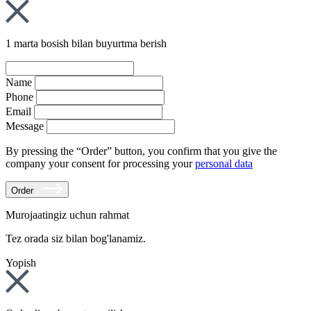
1 marta bosish bilan buyurtma berish
Name
Phone
Email
Message
By pressing the “Order” button, you confirm that you give the
company your consent for processing your
personal data
Order
Murojaatingiz uchun rahmat
Tez orada siz bilan bog'lanamiz.
Yopish