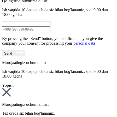
Qo’ng’iroq buyurtma qilish
Ish vaqtida 10 daqiqa ichida siz bilan bog'lanamiz, soat 9.00 dan
18.00 gacha
By pressing the “Send” button, you confirm that you give the
company your consent for processing your
personal data
Send
Murojaatingiz uchun rahmat
Ish vaqtida 10 daqiqa ichida siz bilan bog'lanamiz, soat 9.00 dan
18.00 gacha
Yopish
Murojaatingiz uchun rahmat
Tez orada siz bilan bog'lanamiz.