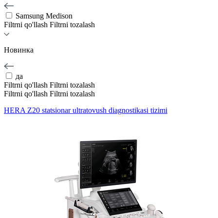
Samsung Medison
Filtrni qo'llash
Filtrni tozalash
Новинка
да
Filtrni qo'llash
Filtrni tozalash
Filtrni qo'llash
Filtrni tozalash
HERA Z20 statsionar ultratovush diagnostikasi tizimi