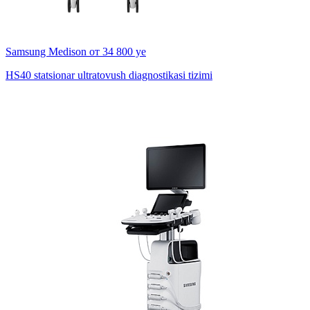
Samsung Medison
от 34 800 уе
HS40 statsionar ultratovush diagnostikasi tizimi