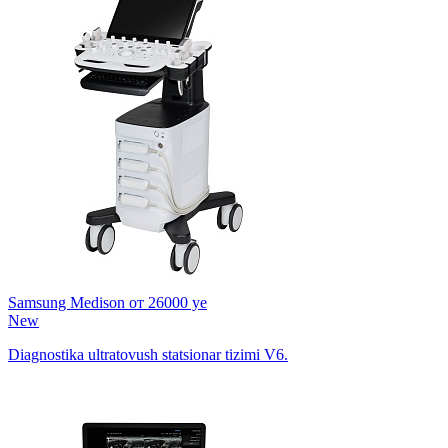
Samsung Medison
от 26000 ye
New
Diagnostika ultratovush statsionar tizimi V6.