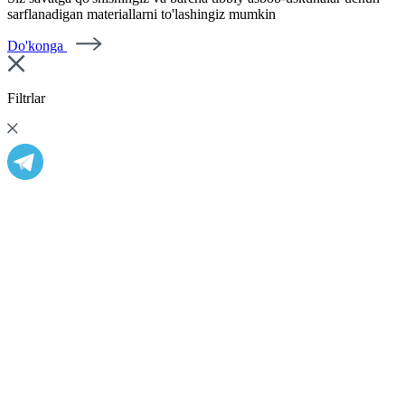
sarflanadigan materiallarni to'lashingiz mumkin
Do'konga
Filtrlar