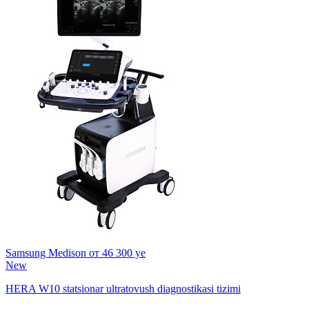
Samsung Medison
от 46 300 ye
New
HERA W10 statsionar ultratovush diagnostikasi tizimi