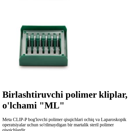
Birlashtiruvchi polimer kliplar,
o'lchami "ML"
Meta CLIP-P bog'lovchi polimer qisqichlari ochiq va Laparoskopik
operatsiyalar uchun so'rilmaydigan bir martalik steril polimer
qisqichlardir.