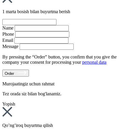
1 marta bosish bilan buyurtma berish
Name
Phone
Email
Message
By pressing the “Order” button, you confirm that you give the
company your consent for processing your
personal data
Order
Murojaatingiz uchun rahmat
Tez orada siz bilan bog'lanamiz.
Yopish
Qo’ng’iroq buyurtma qilish