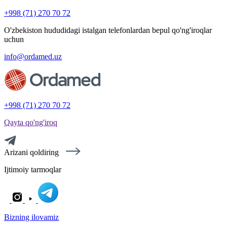
+998 (71) 270 70 72
O'zbekiston hududidagi istalgan telefonlardan bepul qo'ng'iroqlar
uchun
info@ordamed.uz
+998 (71) 270 70 72
Qayta qo'ng'iroq
Arizani qoldiring
Ijtimoiy tarmoqlar
Bizning ilovamiz