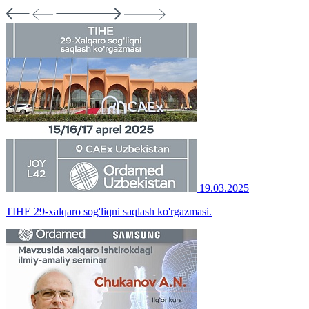
19.03.2025
TIHE 29-xalqaro sog'liqni saqlash ko'rgazmasi.